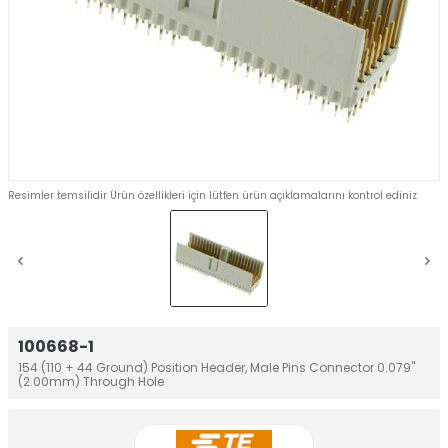
Resimler temsilidir Ürün özellikleri için lütfen ürün açıklamalarını kontrol ediniz
100668-1
154 (110 + 44 Ground) Position Header, Male Pins Connector 0.079"
(2.00mm) Through Hole