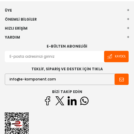
ÜYE
ÖNEMLI BILGILER
HIZLI ERIŞIM
YARDIM
E-BÜLTEN ABONELIĞI
KAYDOL
TEKLİF, SİPARİŞ VE DESTEK İÇİN TIKLA
BIZI TAKIP EDIN