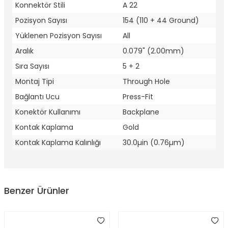
Konnektör Stili
A 22
Pozisyon Sayısı
154 (110 + 44 Ground)
Yüklenen Pozisyon Sayısı
All
Aralık
0.079" (2.00mm)
Sıra Sayısı
5 + 2
Montaj Tipi
Through Hole
Bağlantı Ucu
Press-Fit
Konektör Kullanımı
Backplane
Kontak Kaplama
Gold
Kontak Kaplama Kalınlığı
30.0µin (0.76µm)
Benzer Ürünler