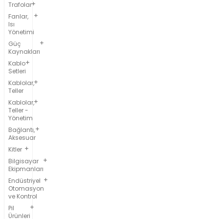
Trafolar
Fanlar,
Isı
Yönetimi
Güç
Kaynakları
Kablo
Setleri
Kablolar,
Teller
Kablolar,
Teller -
Yönetim
Bağlantı,
Aksesuar
Kitler
Bilgisayar
Ekipmanları
Endüstriyel
Otomasyon
ve Kontrol
Pil
Ürünleri