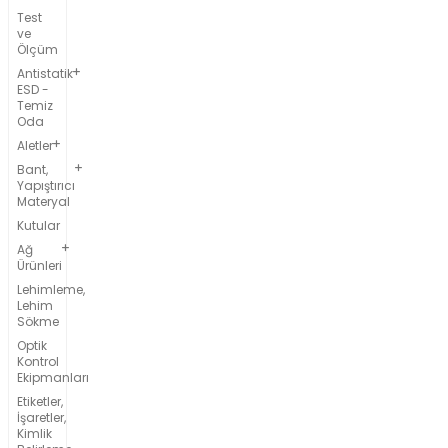
Test
ve
Ölçüm
Antistatik
ESD -
Temiz
Oda
Aletler
Bant,
Yapıştırıcı
Materyal
Kutular
Ağ
Ürünleri
Lehimleme,
Lehim
Sökme
Optik
Kontrol
Ekipmanları
Etiketler,
İşaretler,
Kimlik