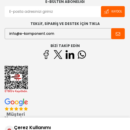
E-BÜLTEN ABONELIĞI
KAYDOL
TEKLİF, SİPARİŞ VE DESTEK İÇİN TIKLA
BIZI TAKIP EDIN
Çerez Kullanımı