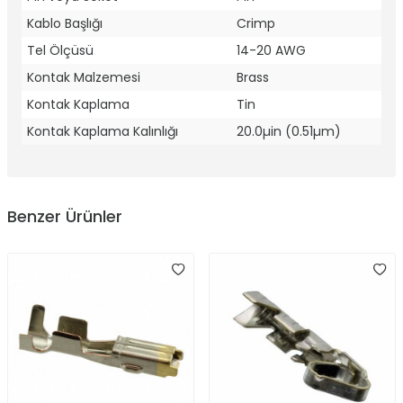
Kablo Başlığı
Crimp
Tel Ölçüsü
14-20 AWG
Kontak Malzemesi
Brass
Kontak Kaplama
Tin
Kontak Kaplama Kalınlığı
20.0µin (0.51µm)
Benzer Ürünler