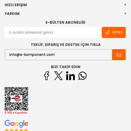
HIZLI ERIŞIM
YARDIM
E-BÜLTEN ABONELIĞI
KAYDOL
TEKLİF, SİPARİŞ VE DESTEK İÇİN TIKLA
BIZI TAKIP EDIN