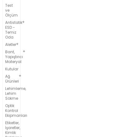
Test
ve
Ölçüm
Antistatik
ESD -
Temiz
Oda
Aletler
Bant,
Yapıştırıcı
Materyal
Kutular
Ağ
Ürünleri
Lehimleme,
Lehim
Sökme
Optik
Kontrol
Ekipmanları
Etiketler,
İşaretler,
Kimlik