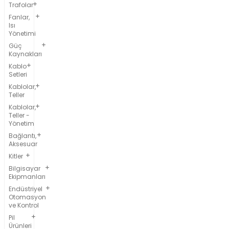
Trafolar
Fanlar,
Isı
Yönetimi
Güç
Kaynakları
Kablo
Setleri
Kablolar,
Teller
Kablolar,
Teller -
Yönetim
Bağlantı,
Aksesuar
Kitler
Bilgisayar
Ekipmanları
Endüstriyel
Otomasyon
ve Kontrol
Pil
Ürünleri