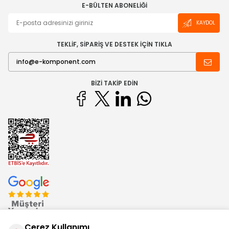
E-BÜLTEN ABONELIĞI
KAYDOL
TEKLİF, SİPARİŞ VE DESTEK İÇİN TIKLA
BIZI TAKIP EDIN
Çerez Kullanımı