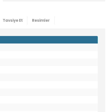
Tavsiye Et
Resimler