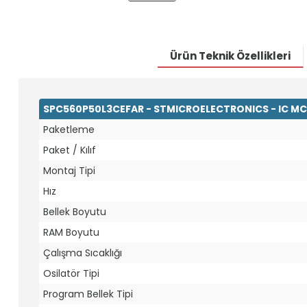
Ürün Teknik Özellikleri
SPC560P50L3CEFAR - STMICROELECTRONICS - IC MCU
Paketleme
Paket / Kılıf
Montaj Tipi
Hız
Bellek Boyutu
RAM Boyutu
Çalışma Sıcaklığı
Osilatör Tipi
Program Bellek Tipi