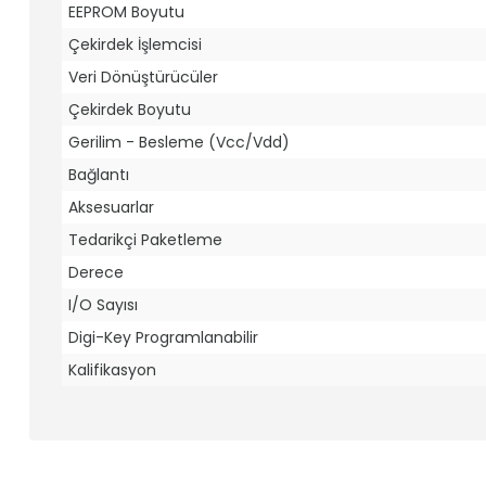
EEPROM Boyutu
Çekirdek İşlemcisi
Veri Dönüştürücüler
Çekirdek Boyutu
Gerilim - Besleme (Vcc/Vdd)
Bağlantı
Aksesuarlar
Tedarikçi Paketleme
Derece
I/O Sayısı
Digi-Key Programlanabilir
Kalifikasyon