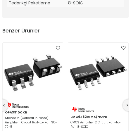
Tedarikçi Paketleme
8-SOIC
Benzer Ürünler
OPA391DCKR
LMC6482AIMX/NOPB
Standard (General Purpose)
Amplifier 1 Circuit Rail-to-Rail SC-
CMOS Amplifier 2 Circuit Rail-to-
70-5
Rail 8-SOIC