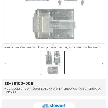
Resimler temsilidir Ürün özellikleri için lütfen ürün açıklamalarını kontrol ediniz
SS-39100-008
Plug Modular Connector 8p8c (RJ45, Ethernet) Position Unshielded
Cat6 IDC