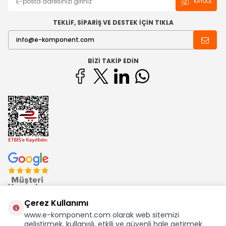
KAYDOL
TEKLİF, SİPARİŞ VE DESTEK İÇİN TIKLA
BIZI TAKIP EDIN
Çerez Kullanımı
www.e-komponent.com olarak web sitemizi
geliştirmek, kullanışlı, etkili ve güvenli hale getirmek