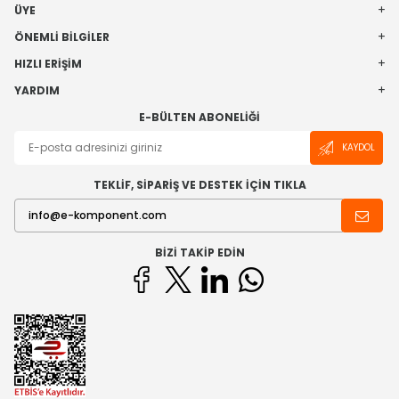
ÜYE
ÖNEMLI BILGILER
HIZLI ERIŞIM
YARDIM
E-BÜLTEN ABONELIĞI
KAYDOL
TEKLİF, SİPARİŞ VE DESTEK İÇİN TIKLA
BIZI TAKIP EDIN