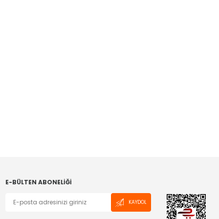
E-BÜLTEN ABONELIĞI
KAYDOL