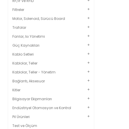
RF/IF ve RFID
Filtreler
Motor, Solenoid, Sürücü Board
Trafolar
Fanlar, Isı Yönetimi
Güç Kaynakları
Kablo Setleri
Kablolar, Teller
Kablolar, Teller - Yönetim
Bağlantı, Aksesuar
Kitler
Bilgisayar Ekipmanları
Endüstriyel Otomasyon ve Kontrol
Pil Ürünleri
Test ve Ölçüm