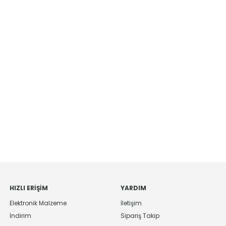
HIZLI ERIŞIM
YARDIM
Elektronik Malzeme
İletişim
İndirim
Sipariş Takip