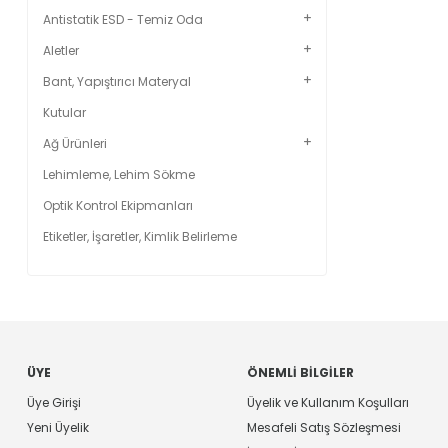
Antistatik ESD - Temiz Oda
Aletler
Bant, Yapıştırıcı Materyal
Kutular
Ağ Ürünleri
Lehimleme, Lehim Sökme
Optik Kontrol Ekipmanları
Etiketler, İşaretler, Kimlik Belirleme
ÜYE
ÖNEMLI BILGILER
Üye Girişi
Üyelik ve Kullanım Koşulları
Yeni Üyelik
Mesafeli Satış Sözleşmesi