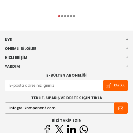
ÜYE
ÖNEMLI BILGILER
HIZLI ERIŞIM
YARDIM
E-BÜLTEN ABONELIĞI
KAYDOL
TEKLİF, SİPARİŞ VE DESTEK İÇİN TIKLA
BIZI TAKIP EDIN