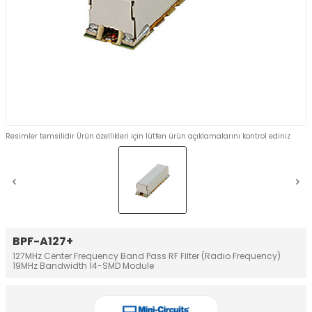
Resimler temsilidir Ürün özellikleri için lütfen ürün açıklamalarını kontrol ediniz
BPF-A127+
127MHz Center Frequency Band Pass RF Filter (Radio Frequency)
19MHz Bandwidth 14-SMD Module