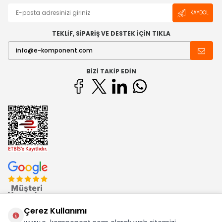
KAYDOL
TEKLİF, SİPARİŞ VE DESTEK İÇİN TIKLA
BIZI TAKIP EDIN
Çerez Kullanımı