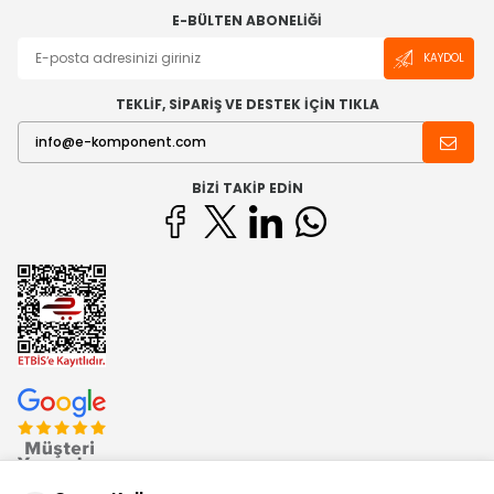
E-BÜLTEN ABONELIĞI
KAYDOL
TEKLİF, SİPARİŞ VE DESTEK İÇİN TIKLA
BIZI TAKIP EDIN