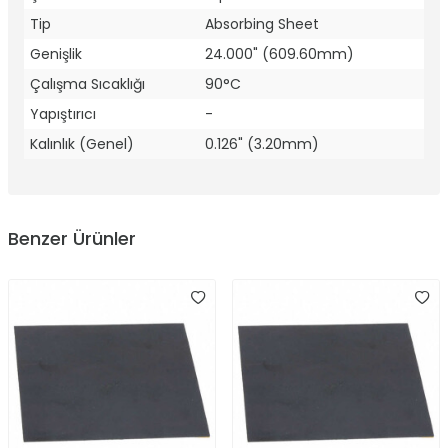
Tip
Absorbing Sheet
Genişlik
24.000" (609.60mm)
Çalışma Sıcaklığı
90°C
Yapıştırıcı
-
Kalınlık (Genel)
0.126" (3.20mm)
Benzer Ürünler