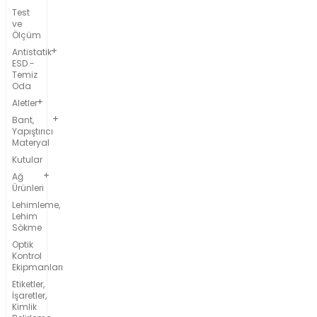
Test
ve
Ölçüm
Antistatik
ESD -
Temiz
Oda
Aletler
Bant,
Yapıştırıcı
Materyal
Kutular
Ağ
Ürünleri
Lehimleme,
Lehim
Sökme
Optik
Kontrol
Ekipmanları
Etiketler,
İşaretler,
Kimlik