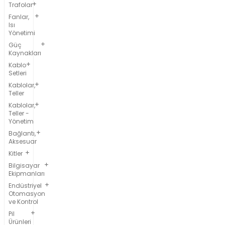
Trafolar
Fanlar,
Isı
Yönetimi
Güç
Kaynakları
Kablo
Setleri
Kablolar,
Teller
Kablolar,
Teller -
Yönetim
Bağlantı,
Aksesuar
Kitler
Bilgisayar
Ekipmanları
Endüstriyel
Otomasyon
ve Kontrol
Pil
Ürünleri