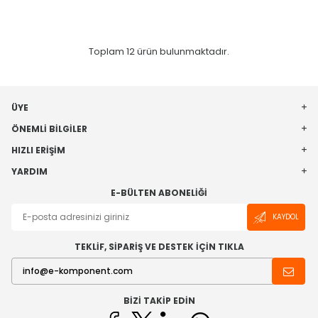
Toplam
12
ürün bulunmaktadır.
ÜYE
ÖNEMLI BILGILER
HIZLI ERIŞIM
YARDIM
E-BÜLTEN ABONELIĞI
KAYDOL
TEKLİF, SİPARİŞ VE DESTEK İÇİN TIKLA
BIZI TAKIP EDIN