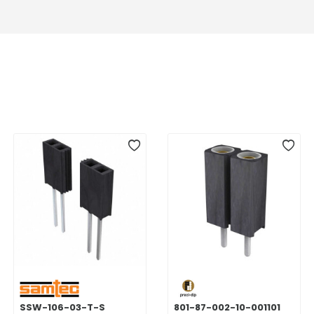
SSW-106-03-T-S
801-87-002-10-001101