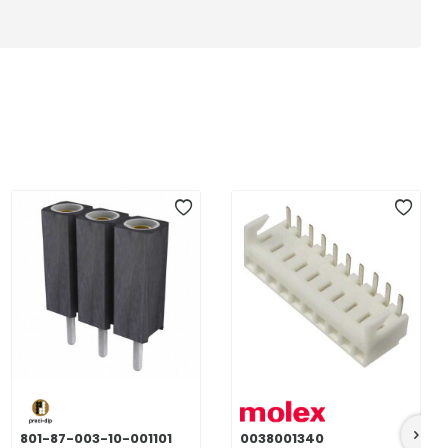
801-87-003-10-001101
0038001340