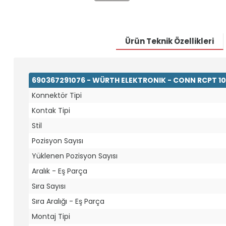
Ürün Teknik Özellikleri
690367291076 - WÜRTH ELEKTRONIK - CONN RCPT 10
Konnektör Tipi
Kontak Tipi
Stil
Pozisyon Sayısı
Yüklenen Pozisyon Sayısı
Aralık - Eş Parça
Sıra Sayısı
Sıra Aralığı - Eş Parça
Montaj Tipi