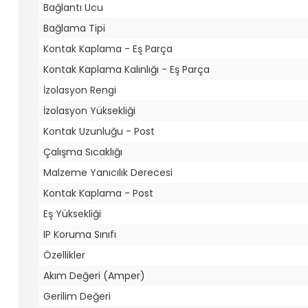
Bağlantı Ucu
Bağlama Tipi
Kontak Kaplama - Eş Parça
Kontak Kaplama Kalınlığı - Eş Parça
İzolasyon Rengi
İzolasyon Yüksekliği
Kontak Uzunluğu - Post
Çalışma Sıcaklığı
Malzeme Yanıcılık Derecesi
Kontak Kaplama - Post
Eş Yüksekliği
IP Koruma Sınıfı
Özellikler
Akım Değeri (Amper)
Gerilim Değeri