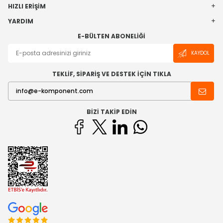
HIZLI ERIŞIM
YARDIM
E-BÜLTEN ABONELIĞI
KAYDOL
TEKLİF, SİPARİŞ VE DESTEK İÇİN TIKLA
BIZI TAKIP EDIN