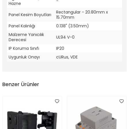
-
Hazne
Rectangular - 20.80mm x
Panel Kesim Boyutları
15.70mm
Panel Kalınlığı
0.138" (3.50mm)
Malzeme Yanıcılık
UL94 V-0
Derecesi
IP Koruma Sınıfı
IP20
Uygunluk Onayı
cURus, VDE
Benzer Ürünler