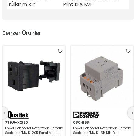
Kullanım İçin
Print, KFA, KMF
Benzer Ürünler
739W-X2/20
0804168
Power Connector Receptacle, Female
Power Connector Receptacle, Female
Sockets NEMA 5-20R Panel Mount,
Sockets NEMA 5-15R DIN Rail