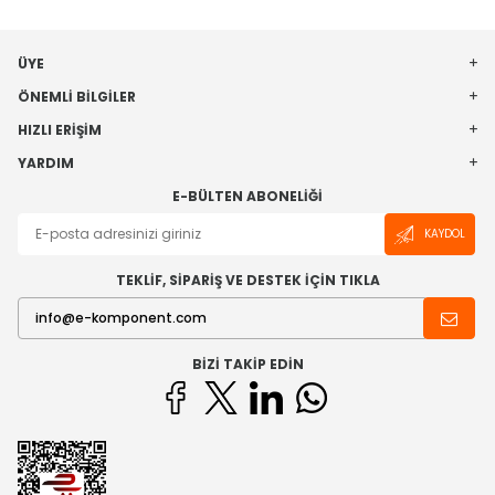
ÜYE
ÖNEMLI BILGILER
HIZLI ERIŞIM
YARDIM
E-BÜLTEN ABONELIĞI
KAYDOL
TEKLİF, SİPARİŞ VE DESTEK İÇİN TIKLA
BIZI TAKIP EDIN