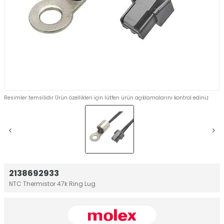
Resimler temsilidir Ürün özellikleri için lütfen ürün açıklamalarını kontrol ediniz
2138692933
NTC Thermistor 47k Ring Lug