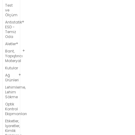
Test
ve
Ölçüm
Antistatik
ESD -
Temiz
Oda
Aletler
Bant,
Yapıştırıcı
Materyal
Kutular
Ağ
Ürünleri
Lehimleme,
Lehim
Sökme
Optik
Kontrol
Ekipmanları
Etiketler,
İşaretler,
Kimlik