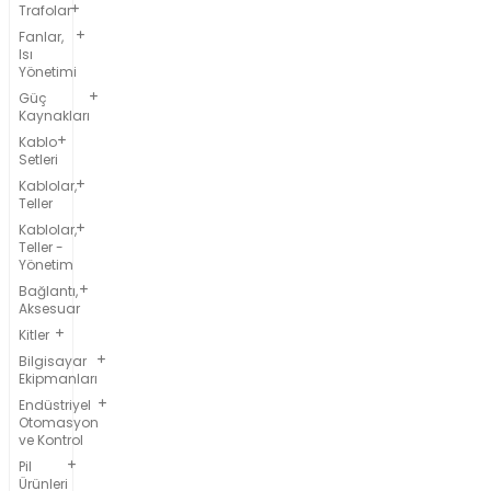
Trafolar
Fanlar,
Isı
Yönetimi
Güç
Kaynakları
Kablo
Setleri
Kablolar,
Teller
Kablolar,
Teller -
Yönetim
Bağlantı,
Aksesuar
Kitler
Bilgisayar
Ekipmanları
Endüstriyel
Otomasyon
ve Kontrol
Pil
Ürünleri