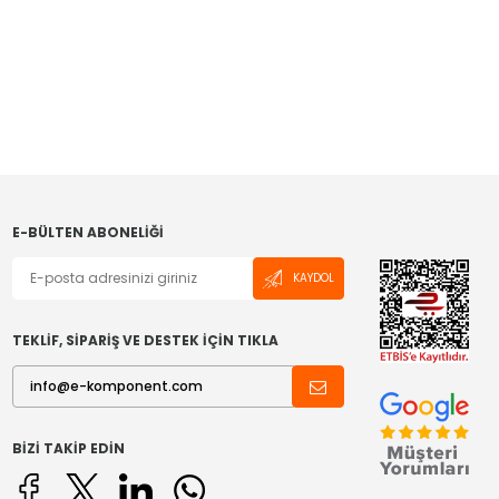
E-BÜLTEN ABONELIĞI
KAYDOL
TEKLİF, SİPARİŞ VE DESTEK İÇİN TIKLA
BIZI TAKIP EDIN