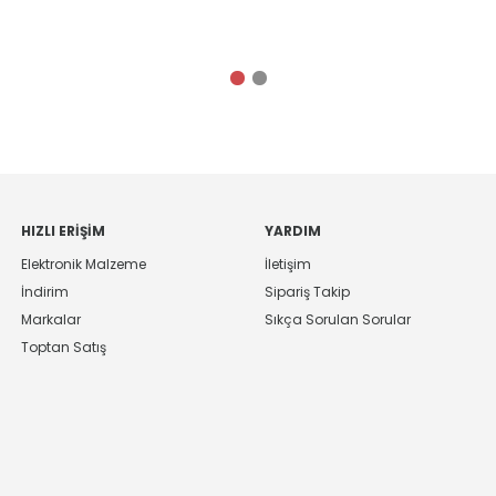
HIZLI ERIŞIM
YARDIM
Elektronik Malzeme
İletişim
İndirim
Sipariş Takip
Markalar
Sıkça Sorulan Sorular
Toptan Satış