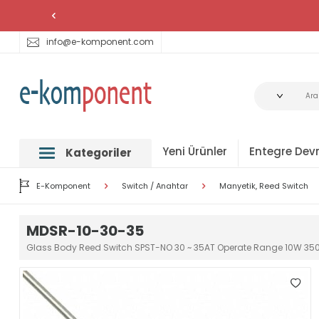
info@e-komponent.com
Yeni Ürünler
Entegre Devr
Kategoriler
E-Komponent
Switch / Anahtar
Manyetik, Reed Switch
MDSR-10-30-35
Glass Body Reed Switch SPST-NO 30 ~ 35AT Operate Range 10W 35