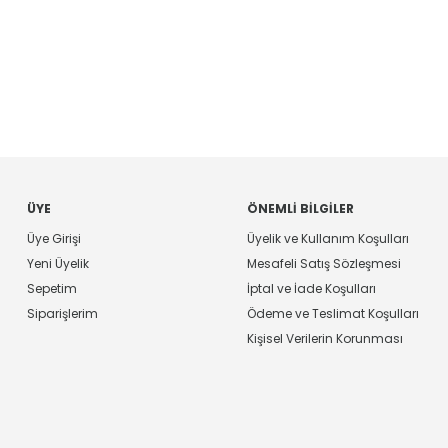
ÜYE
ÖNEMLI BILGILER
Üye Girişi
Üyelik ve Kullanım Koşulları
Yeni Üyelik
Mesafeli Satış Sözleşmesi
Sepetim
İptal ve İade Koşulları
Siparişlerim
Ödeme ve Teslimat Koşulları
Kişisel Verilerin Korunması