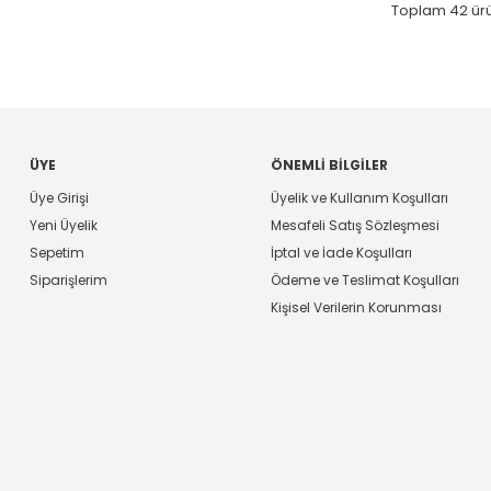
Toplam
42
ürü
ÜYE
ÖNEMLI BILGILER
Üye Girişi
Üyelik ve Kullanım Koşulları
Yeni Üyelik
Mesafeli Satış Sözleşmesi
Sepetim
İptal ve İade Koşulları
Siparişlerim
Ödeme ve Teslimat Koşulları
Kişisel Verilerin Korunması