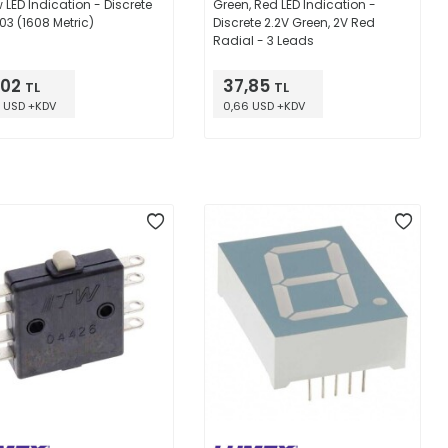
w LED Indication - Discrete
Green, Red LED Indication -
03 (1608 Metric)
Discrete 2.2V Green, 2V Red
Radial - 3 Leads
,02
37,85
TL
TL
 USD +KDV
0,66 USD +KDV