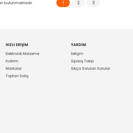
1
2
3
n bulunmaktadır.
HIZLI ERIŞIM
YARDIM
Elektronik Malzeme
İletişim
İndirim
Sipariş Takip
Markalar
Sıkça Sorulan Sorular
Toptan Satış