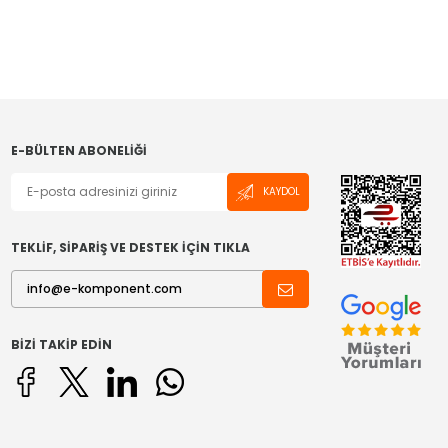
E-BÜLTEN ABONELIĞI
KAYDOL
TEKLİF, SİPARİŞ VE DESTEK İÇİN TIKLA
BIZI TAKIP EDIN