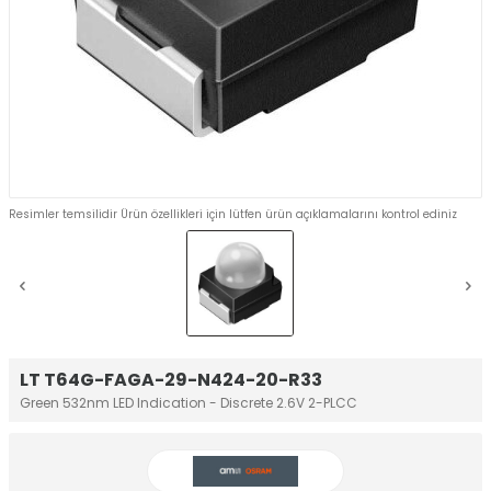
Resimler temsilidir Ürün özellikleri için lütfen ürün açıklamalarını kontrol ediniz
LT T64G-FAGA-29-N424-20-R33
Green 532nm LED Indication - Discrete 2.6V 2-PLCC