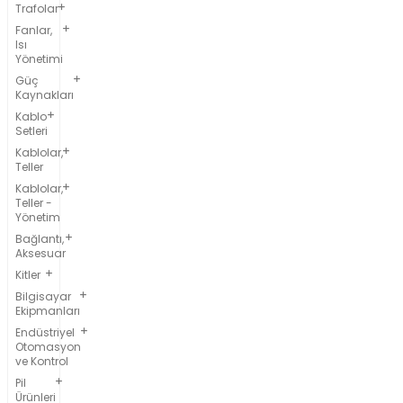
Trafolar
Fanlar,
Isı
Yönetimi
Güç
Kaynakları
Kablo
Setleri
Kablolar,
Teller
Kablolar,
Teller -
Yönetim
Bağlantı,
Aksesuar
Kitler
Bilgisayar
Ekipmanları
Endüstriyel
Otomasyon
ve Kontrol
Pil
Ürünleri