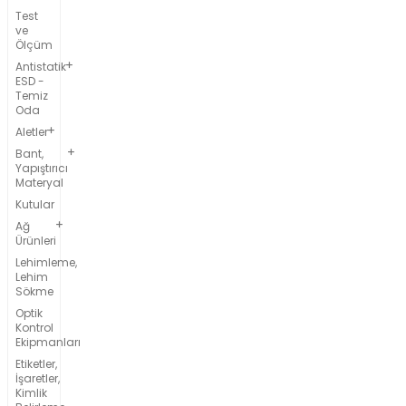
Test
ve
Ölçüm
Antistatik
ESD -
Temiz
Oda
Aletler
Bant,
Yapıştırıcı
Materyal
Kutular
Ağ
Ürünleri
Lehimleme,
Lehim
Sökme
Optik
Kontrol
Ekipmanları
Etiketler,
İşaretler,
Kimlik