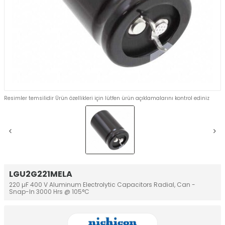
Resimler temsilidir Ürün özellikleri için lütfen ürün açıklamalarını kontrol ediniz
LGU2G221MELA
220 µF 400 V Aluminum Electrolytic Capacitors Radial, Can -
Snap-In 3000 Hrs @ 105°C