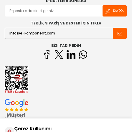
E-BÜLTEN ABONELIĞI
KAYDOL
TEKLİF, SİPARİŞ VE DESTEK İÇİN TIKLA
BIZI TAKIP EDIN
Çerez Kullanımı