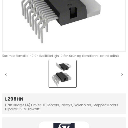
Resimler temsilidir Ürün özellikleri için lütfen ürün açıklamalarını kontrol ediniz
L298HN
Half Bridge (4) Driver DC Motors, Relays, Solenoids, Stepper Motors
Bipolar 15-Multiwatt