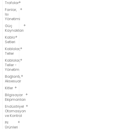
Trafolar
Fanlar,
Isı
Yönetimi
Güç
Kaynakları
Kablo
Setleri
Kablolar,
Teller
Kablolar,
Teller -
Yönetim
Bağlantı,
Aksesuar
Kitler
Bilgisayar
Ekipmanları
Endüstriyel
Otomasyon
ve Kontrol
Pil
Ürünleri