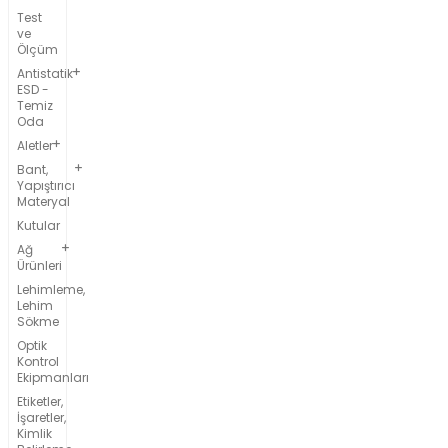
Test
ve
Ölçüm
Antistatik
ESD -
Temiz
Oda
Aletler
Bant,
Yapıştırıcı
Materyal
Kutular
Ağ
Ürünleri
Lehimleme,
Lehim
Sökme
Optik
Kontrol
Ekipmanları
Etiketler,
İşaretler,
Kimlik