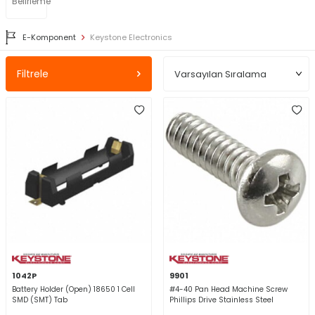
Belirleme
E-Komponent
Keystone Electronics
Filtrele
1042P
9901
Battery Holder (Open) 18650 1 Cell
#4-40 Pan Head Machine Screw
SMD (SMT) Tab
Phillips Drive Stainless Steel