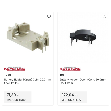
1059
101
Battery Holder (Open) Coin, 20.0mm
Battery Holder (Open) Coin, 20.0mm
1 Cell PC Pin
1 Cell PC Pin
71,39
172,04
TL
TL
1,25 USD +KDV
3,01 USD +KDV