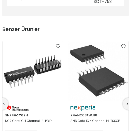
SOT-753
Benzer Ürünler
SN74HCT02N
74AHC08PW,118
NOR Gate IC 4 Channel 14-PDIP
AND Gate IC 4 Channel 14-TSSOP