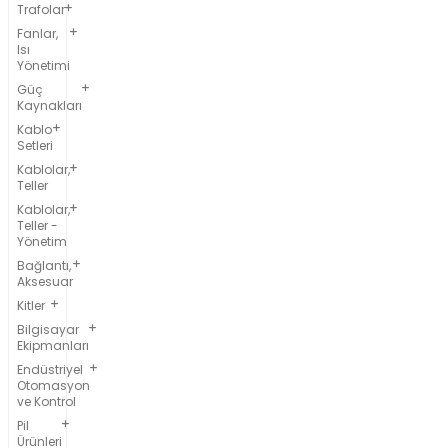
Trafolar
Fanlar,
Isı
Yönetimi
Güç
Kaynakları
Kablo
Setleri
Kablolar,
Teller
Kablolar,
Teller -
Yönetim
Bağlantı,
Aksesuar
Kitler
Bilgisayar
Ekipmanları
Endüstriyel
Otomasyon
ve Kontrol
Pil
Ürünleri