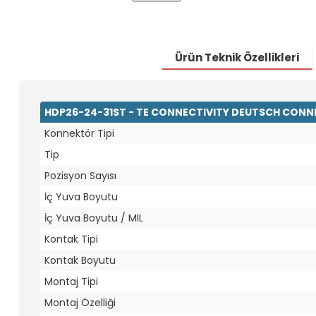
Ürün Teknik Özellikleri
HDP26-24-31ST - TE CONNECTIVITY DEUTSCH CONNE
Konnektör Tipi
Tip
Pozisyon Sayısı
İç Yuva Boyutu
İç Yuva Boyutu / MIL
Kontak Tipi
Kontak Boyutu
Montaj Tipi
Montaj Özelliği