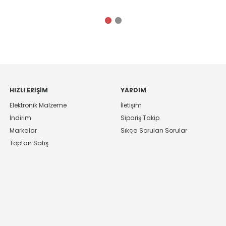
HIZLI ERIŞIM
YARDIM
Elektronik Malzeme
İletişim
İndirim
Sipariş Takip
Markalar
Sıkça Sorulan Sorular
Toptan Satış