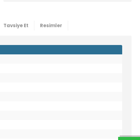
Tavsiye Et
Resimler