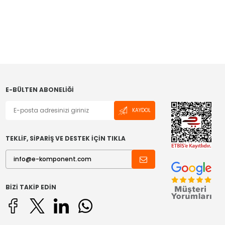
E-BÜLTEN ABONELIĞI
KAYDOL
TEKLİF, SİPARİŞ VE DESTEK İÇİN TIKLA
BIZI TAKIP EDIN