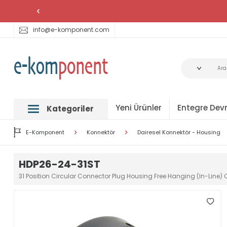
info@e-komponent.com
Yeni Ürünler
Entegre Devr
Kategoriler
E-Komponent
Konnektör
Dairesel Konnektör - Housing
HDP26-24-31ST
31 Position Circular Connector Plug Housing Free Hanging (In-Line)