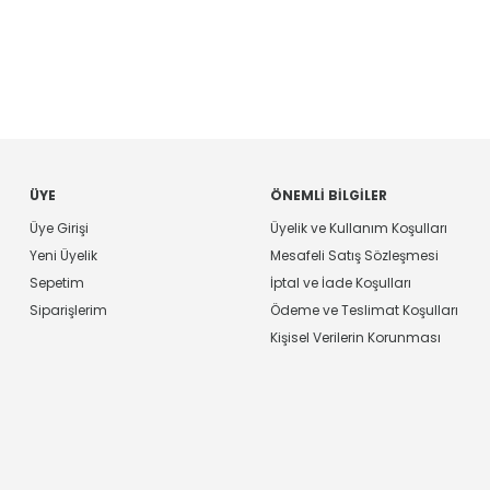
ÜYE
ÖNEMLI BILGILER
Üye Girişi
Üyelik ve Kullanım Koşulları
Yeni Üyelik
Mesafeli Satış Sözleşmesi
Sepetim
İptal ve İade Koşulları
Siparişlerim
Ödeme ve Teslimat Koşulları
Kişisel Verilerin Korunması