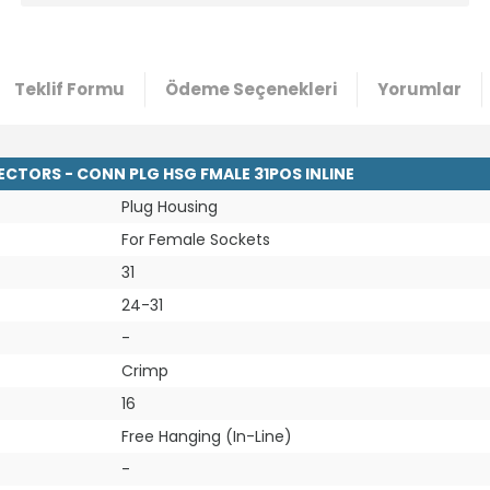
Teklif Formu
Ödeme Seçenekleri
Yorumlar
CTORS - CONN PLG HSG FMALE 31POS INLINE
Plug Housing
For Female Sockets
31
24-31
-
Crimp
16
Free Hanging (In-Line)
-