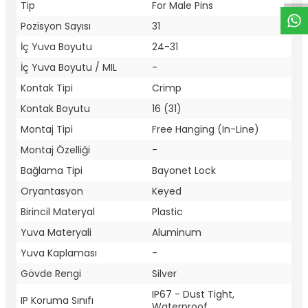
Tip
For Male Pins
Pozisyon Sayısı
31
İç Yuva Boyutu
24-31
İç Yuva Boyutu / MIL
-
Kontak Tipi
Crimp
Kontak Boyutu
16 (31)
Montaj Tipi
Free Hanging (In-Line)
Montaj Özelliği
-
Bağlama Tipi
Bayonet Lock
Oryantasyon
Keyed
Birincil Materyal
Plastic
Yuva Materyali
Aluminum
Yuva Kaplaması
-
Gövde Rengi
Silver
IP67 - Dust Tight,
IP Koruma Sınıfı
Waterproof