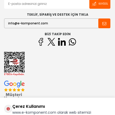
KAYDOL
TEKLİF, SİPARİŞ VE DESTEK İÇİN TIKLA
BIZI TAKIP EDIN
Çerez Kullanımı
www.e-komponent.com olarak web sitemizi