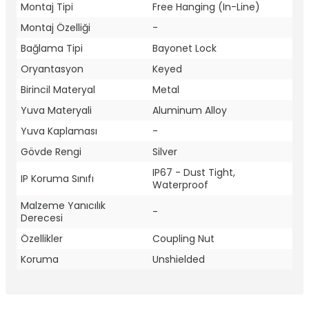
Montaj Tipi
Free Hanging (In-Line)
Montaj Özelliği
-
Bağlama Tipi
Bayonet Lock
Oryantasyon
Keyed
Birincil Materyal
Metal
Yuva Materyali
Aluminum Alloy
Yuva Kaplaması
-
Gövde Rengi
Silver
IP67 - Dust Tight,
IP Koruma Sınıfı
Waterproof
Malzeme Yanıcılık
-
Derecesi
Özellikler
Coupling Nut
Koruma
Unshielded