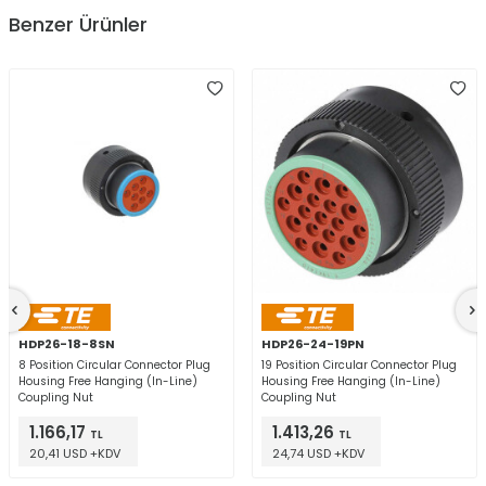
Benzer Ürünler
HDP26-18-8SN
HDP26-24-19PN
8 Position Circular Connector Plug
19 Position Circular Connector Plug
Housing Free Hanging (In-Line)
Housing Free Hanging (In-Line)
Coupling Nut
Coupling Nut
1.166,17
1.413,26
TL
TL
20,41 USD +KDV
24,74 USD +KDV