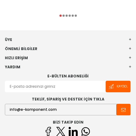
ÜYE
ÖNEMLI BILGILER
HIZLI ERIŞIM
YARDIM
E-BÜLTEN ABONELIĞI
KAYDOL
TEKLİF, SİPARİŞ VE DESTEK İÇİN TIKLA
BIZI TAKIP EDIN