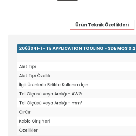
Ürün Teknik Özellikleri
2063041-1 - TE APPLICATION TOOLING - SDE MQS 0.
Alet Tipi
Alet Tipi Özellik
İlgili Ürünlerle Birlikte Kullanım İçin
Tel Ölçüsü veya Aralığı - AWG
Tel Ölçüsü veya Aralığı - mm²
CırCır
Kablo Giriş Yeri
Özellikler