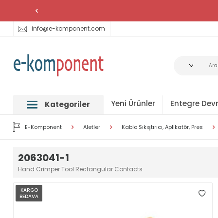
info@e-komponent.com
Yeni Ürünler
Entegre Devr
Kategoriler
E-Komponent
Aletler
Kablo Sıkıştırıcı, Aplikatör, Pres
2063041-1
Hand Crimper Tool Rectangular Contacts
KARGO
BEDAVA