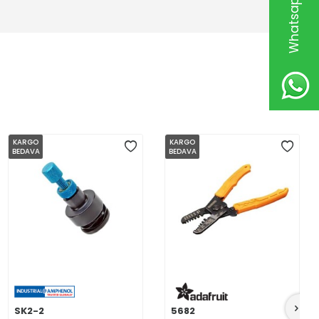
KARGO
KARGO
BEDAVA
BEDAVA
SK2-2
5682