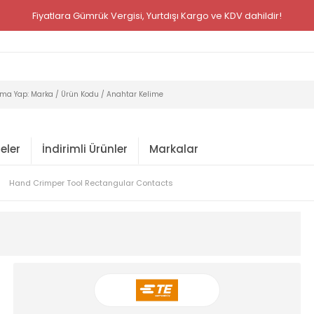
Fiyatlara Gümrük Vergisi, Yurtdışı Kargo ve KDV dahildir!
eler
İndirimli Ürünler
Markalar
Hand Crimper Tool Rectangular Contacts