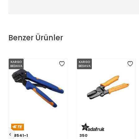
Benzer Ürünler
KARGO
KARGO
BEDAVA
BEDAVA
58541-1
350