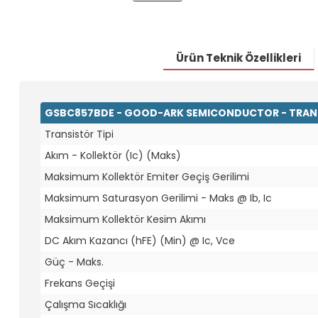
Ürün Teknik Özellikleri
GSBC857BDE - GOOD-ARK SEMICONDUCTOR - TRANS
Transistör Tipi
Akım - Kollektör (Ic) (Maks)
Maksimum Kollektör Emiter Geçiş Gerilimi
Maksimum Saturasyon Gerilimi - Maks @ Ib, Ic
Maksimum Kollektör Kesim Akımı
DC Akım Kazancı (hFE) (Min) @ Ic, Vce
Güç - Maks.
Frekans Geçişi
Çalışma Sıcaklığı