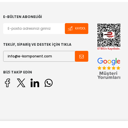
E-BÜLTEN ABONELIĞI
KAYDOL
TEKLİF, SİPARİŞ VE DESTEK İÇİN TIKLA
BIZI TAKIP EDIN