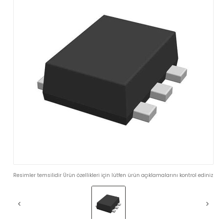
Resimler temsilidir Ürün özellikleri için lütfen ürün açıklamalarını kontrol ediniz