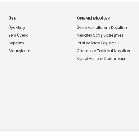
ÜYE
ÖNEMLI BILGILER
Üye Girişi
Üyelik ve Kullanım Koşulları
Yeni Üyelik
Mesafeli Satış Sözleşmesi
Sepetim
İptal ve İade Koşulları
Siparişlerim
Ödeme ve Teslimat Koşulları
Kişisel Verilerin Korunması