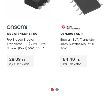
NSBA144EDP6T5G
ULN2004ADR
Pre-Biased Bipolar
Bipolar (BJT) Transistor
Transistor (BJT) 2 PNP - Pre-
Array Surface Mount 16-
Biased (Dual) 50V 100mA
SOIC
408mW Surface Mount
SOT-963
28,09
64,40
TL
TL
0,49 USD +KDV
1,13 USD +KDV