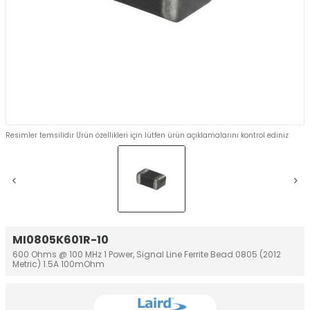
Resimler temsilidir Ürün özellikleri için lütfen ürün açıklamalarını kontrol ediniz
MI0805K601R-10
600 Ohms @ 100 MHz 1 Power, Signal Line Ferrite Bead 0805 (2012
Metric) 1.5A 100mOhm