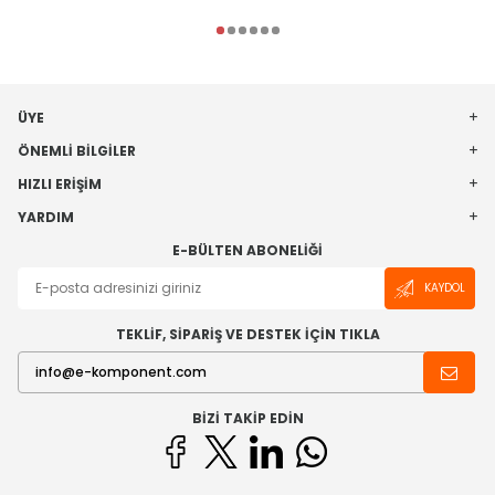
ÜYE
ÖNEMLI BILGILER
HIZLI ERIŞIM
YARDIM
E-BÜLTEN ABONELIĞI
KAYDOL
TEKLİF, SİPARİŞ VE DESTEK İÇİN TIKLA
BIZI TAKIP EDIN