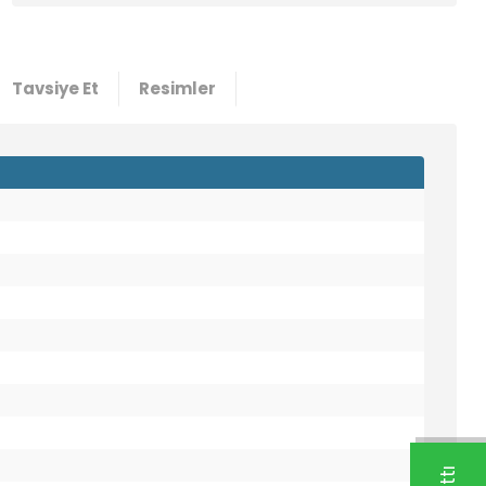
Tavsiye Et
Resimler