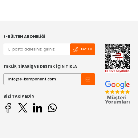
E-BÜLTEN ABONELIĞI
KAYDOL
TEKLİF, SİPARİŞ VE DESTEK İÇİN TIKLA
BIZI TAKIP EDIN