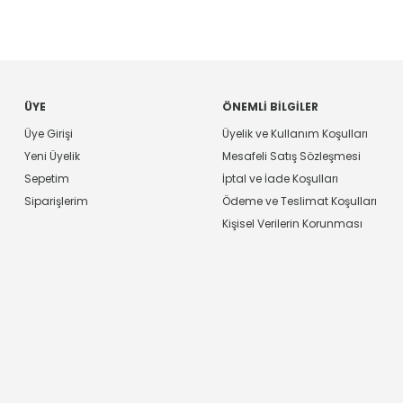
ÜYE
ÖNEMLI BILGILER
Üye Girişi
Üyelik ve Kullanım Koşulları
Yeni Üyelik
Mesafeli Satış Sözleşmesi
Sepetim
İptal ve İade Koşulları
Siparişlerim
Ödeme ve Teslimat Koşulları
Kişisel Verilerin Korunması