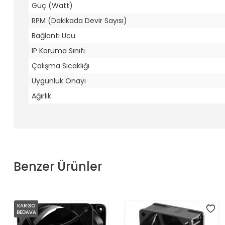
Güç (Watt)
RPM (Dakikada Devir Sayısı)
Bağlantı Ucu
IP Koruma Sınıfı
Çalışma Sıcaklığı
Uygunluk Onayı
Ağırlık
Benzer Ürünler
KARGO
BEDAVA