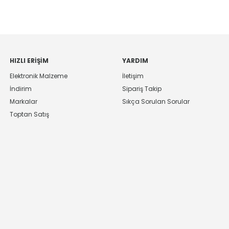
HIZLI ERIŞIM
YARDIM
Elektronik Malzeme
İletişim
İndirim
Sipariş Takip
Markalar
Sıkça Sorulan Sorular
Toptan Satış