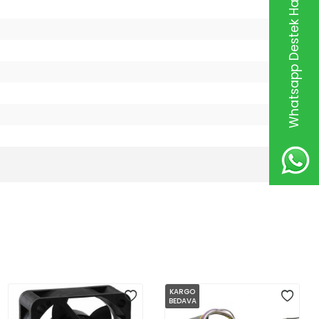
Whatsapp Destek Hattı
KARGO
BEDAVA