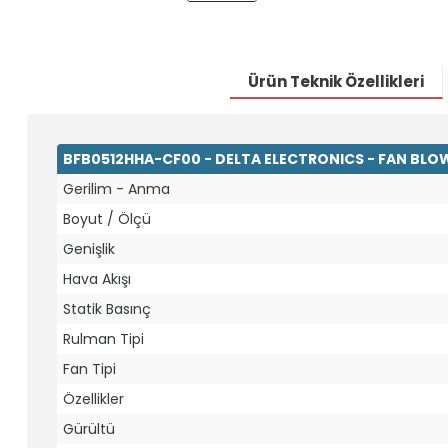
Ürün Teknik Özellikleri
BFB0512HHA-CF00 - DELTA ELECTRONICS - FAN BLO
Gerilim - Anma
Boyut / Ölçü
Genişlik
Hava Akışı
Statik Basınç
Rulman Tipi
Fan Tipi
Özellikler
Gürültü