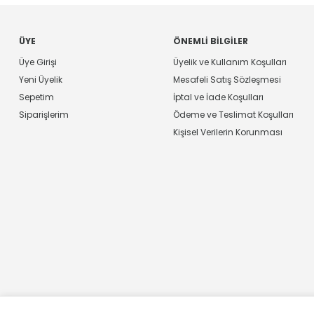
ÜYE
ÖNEMLI BILGILER
Üye Girişi
Üyelik ve Kullanım Koşulları
Yeni Üyelik
Mesafeli Satış Sözleşmesi
Sepetim
İptal ve İade Koşulları
Siparişlerim
Ödeme ve Teslimat Koşulları
Kişisel Verilerin Korunması