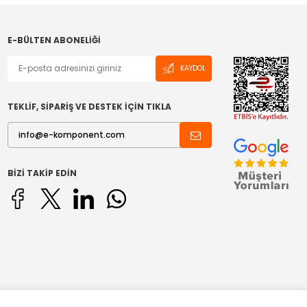
E-BÜLTEN ABONELIĞI
KAYDOL
TEKLİF, SİPARİŞ VE DESTEK İÇİN TIKLA
BIZI TAKIP EDIN