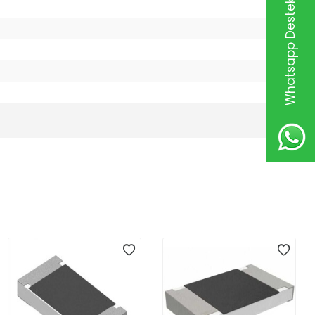
Whatsapp Destek Hattı