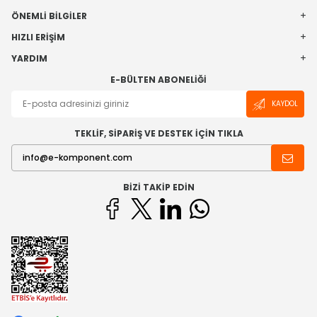
ÖNEMLI BILGILER
HIZLI ERIŞIM
YARDIM
E-BÜLTEN ABONELIĞI
KAYDOL
TEKLİF, SİPARİŞ VE DESTEK İÇİN TIKLA
BIZI TAKIP EDIN