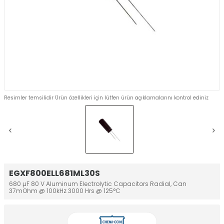
Resimler temsilidir Ürün özellikleri için lütfen ürün açıklamalarını kontrol ediniz
EGXF800ELL681ML30S
680 µF 80 V Aluminum Electrolytic Capacitors Radial, Can
37mOhm @ 100kHz 3000 Hrs @ 125°C