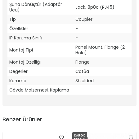
Şuna Dönüştür (Adaptör
Jack, 8p8c (RJ45)
Ucu)
Tip
Coupler
Özellikler
-
IP Koruma Sınıfı
-
Panel Mount, Flange (2
Montaj Tipi
Hole)
Montaj Özelliği
Flange
Değerleri
Cat6a
Koruma
Shielded
Gövde Malzemesi, Kaplama
-
Benzer Ürünler
KARGO