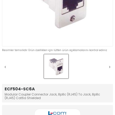
Resimler temsilidir Ürün özellikleri için lütfen ürün açıklamalarını kontrol ediniz
ECF504-SC6A
Modular Coupler Connector Jack, 8p8c (RJ45) To Jack, 8p8c
(RJ45) Cat6a Shielded