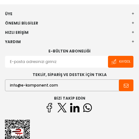
ÜYE
ÖNEMLI BILGILER
HIZLI ERIŞIM
YARDIM
E-BÜLTEN ABONELIĞI
KAYDOL
TEKLİF, SİPARİŞ VE DESTEK İÇİN TIKLA
BIZI TAKIP EDIN