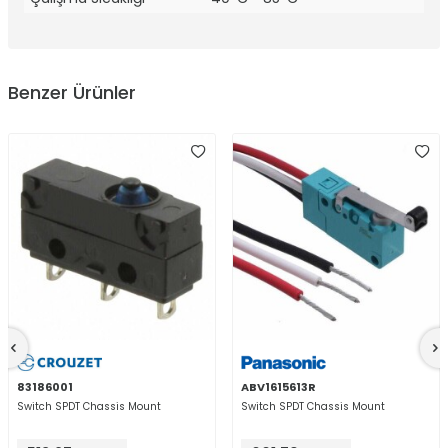
Benzer Ürünler
83186001
ABV1615613R
Switch SPDT Chassis Mount
Switch SPDT Chassis Mount