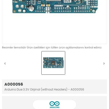
Resimler temsilidir Ürün özellikleri için lütfen ürün açıklamalarını kontrol ediniz
A000056
Arduino Due 3.3V Orijinal (without Headers) - A000056