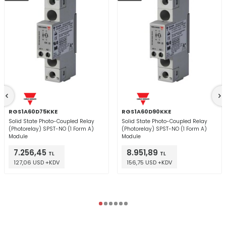
RGS1A60D75KKE
RGS1A60D90KKE
Solid State Photo-Coupled Relay
Solid State Photo-Coupled Relay
(Photorelay) SPST-NO (1 Form A)
(Photorelay) SPST-NO (1 Form A)
Module
Module
7.256,45
8.951,89
TL
TL
127,06 USD +KDV
156,75 USD +KDV