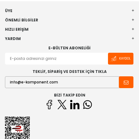
ÜYE
ÖNEMLI BILGILER
HIZLI ERIŞIM
YARDIM
E-BÜLTEN ABONELIĞI
KAYDOL
TEKLİF, SİPARİŞ VE DESTEK İÇİN TIKLA
BIZI TAKIP EDIN