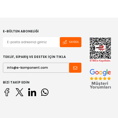
E-BÜLTEN ABONELIĞI
KAYDOL
TEKLİF, SİPARİŞ VE DESTEK İÇİN TIKLA
BIZI TAKIP EDIN