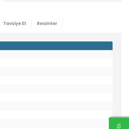
Tavsiye Et
Resimler