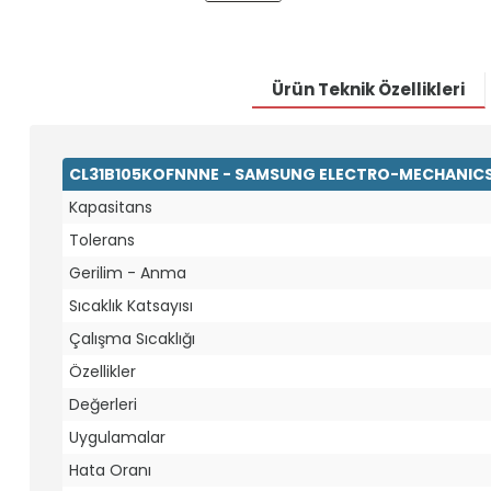
Ürün Teknik Özellikleri
CL31B105KOFNNNE - SAMSUNG ELECTRO-MECHANICS - 
Kapasitans
Tolerans
Gerilim - Anma
Sıcaklık Katsayısı
Çalışma Sıcaklığı
Özellikler
Değerleri
Uygulamalar
Hata Oranı