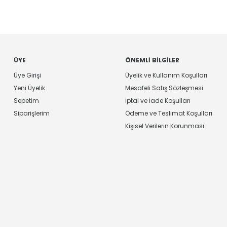
ÜYE
ÖNEMLI BILGILER
Üye Girişi
Üyelik ve Kullanım Koşulları
Yeni Üyelik
Mesafeli Satış Sözleşmesi
Sepetim
İptal ve İade Koşulları
Siparişlerim
Ödeme ve Teslimat Koşulları
Kişisel Verilerin Korunması