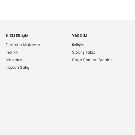
HIZLI ERIŞIM
YARDIM
Elektronik Malzeme
İletişim
İndirim
Sipariş Takip
Markalar
Sıkça Sorulan Sorular
Toptan Satış