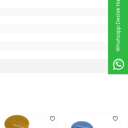
Whatsapp Destek Hattı