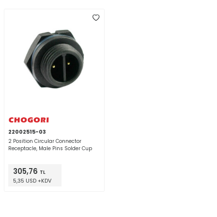
22002515-03
2 Position Circular Connector
Receptacle, Male Pins Solder Cup
305,76
TL
5,35 USD +KDV