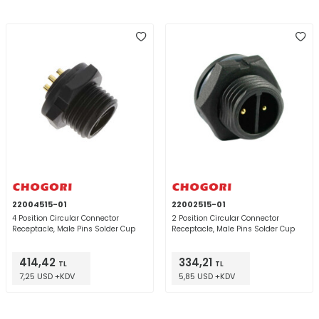
22004515-01
22002515-01
4 Position Circular Connector
2 Position Circular Connector
Receptacle, Male Pins Solder Cup
Receptacle, Male Pins Solder Cup
414,42
334,21
TL
TL
7,25 USD +KDV
5,85 USD +KDV