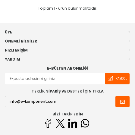
Toplam
17
ürün bulunmaktadır.
ÜYE
ÖNEMLI BILGILER
HIZLI ERIŞIM
YARDIM
E-BÜLTEN ABONELIĞI
KAYDOL
TEKLİF, SİPARİŞ VE DESTEK İÇİN TIKLA
BIZI TAKIP EDIN