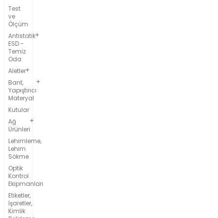
Test
ve
Ölçüm
Antistatik
ESD -
Temiz
Oda
Aletler
Bant,
Yapıştırıcı
Materyal
Kutular
Ağ
Ürünleri
Lehimleme,
Lehim
Sökme
Optik
Kontrol
Ekipmanları
Etiketler,
İşaretler,
Kimlik