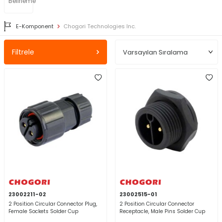
Belirleme
E-Komponent
Chogori Technologies Inc.
Filtrele
23002211-02
23002515-01
2 Position Circular Connector Plug,
2 Position Circular Connector
Female Sockets Solder Cup
Receptacle, Male Pins Solder Cup