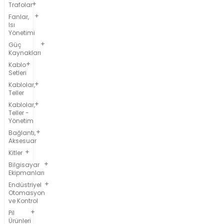
Trafolar
Fanlar,
Isı
Yönetimi
Güç
Kaynakları
Kablo
Setleri
Kablolar,
Teller
Kablolar,
Teller -
Yönetim
Bağlantı,
Aksesuar
Kitler
Bilgisayar
Ekipmanları
Endüstriyel
Otomasyon
ve Kontrol
Pil
Ürünleri