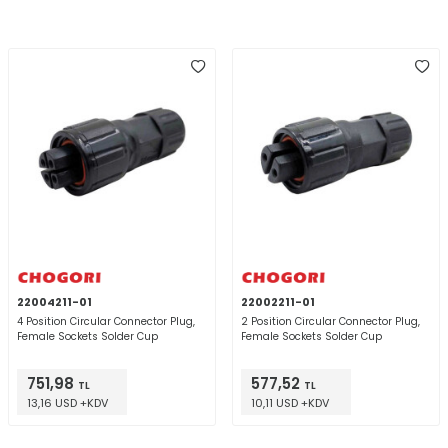
22004211-01
22002211-01
4 Position Circular Connector Plug,
2 Position Circular Connector Plug,
Female Sockets Solder Cup
Female Sockets Solder Cup
751,98
577,52
TL
TL
13,16 USD +KDV
10,11 USD +KDV