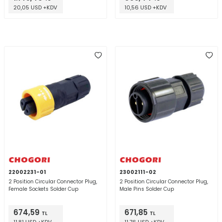
20,05 USD +KDV
10,56 USD +KDV
22002231-01
23002111-02
2 Position Circular Connector Plug,
2 Position Circular Connector Plug,
Female Sockets Solder Cup
Male Pins Solder Cup
674,59
671,85
TL
TL