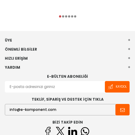
ÜYE
ÖNEMLI BILGILER
HIZLI ERIŞIM
YARDIM
E-BÜLTEN ABONELIĞI
KAYDOL
TEKLİF, SİPARİŞ VE DESTEK İÇİN TIKLA
BIZI TAKIP EDIN