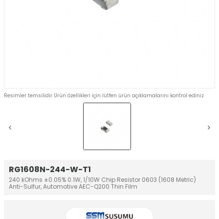
Resimler temsilidir Ürün özellikleri için lütfen ürün açıklamalarını kontrol ediniz
RG1608N-244-W-T1
240 kOhms ±0.05% 0.1W, 1/10W Chip Resistor 0603 (1608 Metric)
Anti-Sulfur, Automotive AEC-Q200 Thin Film