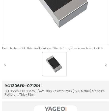
Resimler temsilidir Ürün özellikleri için lütfen ürün açıklamalarını kontrol ediniz
RC1206FR-0712R1L
12.1 Ohms ±1% 0.25W, 1/4W Chip Resistor 1206 (3216 Metric) Moisture
Resistant Thick Film