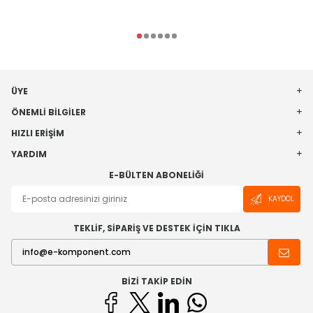
ÜYE
ÖNEMLI BILGILER
HIZLI ERIŞIM
YARDIM
E-BÜLTEN ABONELIĞI
KAYDOL
TEKLİF, SİPARİŞ VE DESTEK İÇİN TIKLA
BIZI TAKIP EDIN