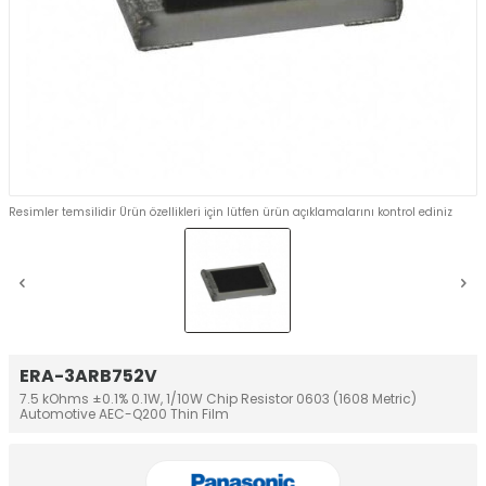
Resimler temsilidir Ürün özellikleri için lütfen ürün açıklamalarını kontrol ediniz
ERA-3ARB752V
7.5 kOhms ±0.1% 0.1W, 1/10W Chip Resistor 0603 (1608 Metric)
Automotive AEC-Q200 Thin Film