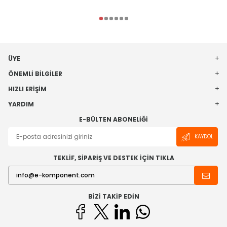
ÜYE
ÖNEMLI BILGILER
HIZLI ERIŞIM
YARDIM
E-BÜLTEN ABONELIĞI
KAYDOL
TEKLİF, SİPARİŞ VE DESTEK İÇİN TIKLA
BIZI TAKIP EDIN