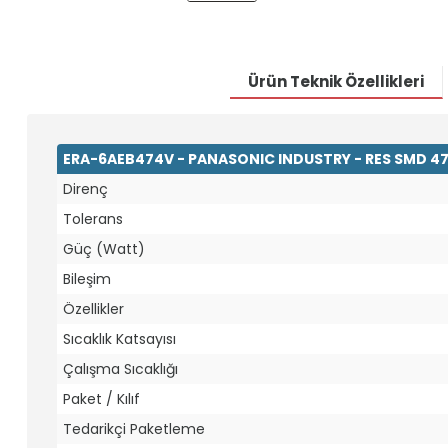
Ürün Teknik Özellikleri
ERA-6AEB474V - PANASONIC INDUSTRY - RES SMD 47
Direnç
Tolerans
Güç (Watt)
Bileşim
Özellikler
Sıcaklık Katsayısı
Çalışma Sıcaklığı
Paket / Kılıf
Tedarikçi Paketleme