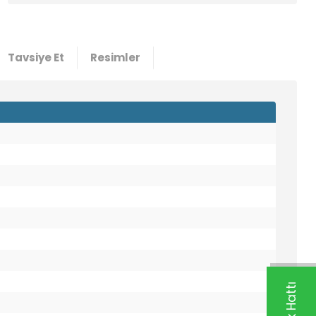
Tavsiye Et
Resimler