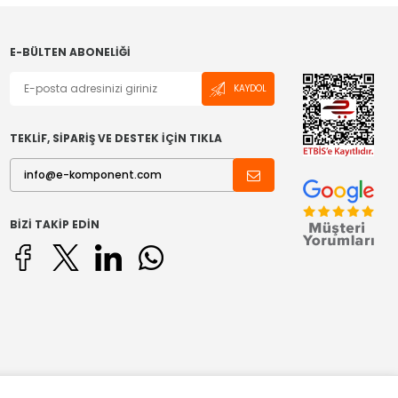
E-BÜLTEN ABONELIĞI
KAYDOL
TEKLİF, SİPARİŞ VE DESTEK İÇİN TIKLA
BIZI TAKIP EDIN