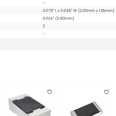
-
0.079" L x 0.049" W (2.00mm x 1.25mm)
0.024" (0.60mm)
2
-