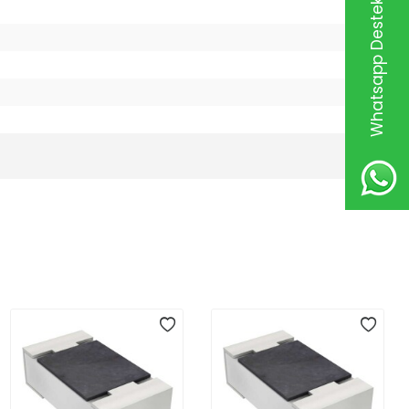
Whatsapp Destek Hattı