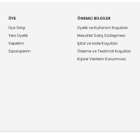
ÜYE
ÖNEMLI BILGILER
Üye Girişi
Üyelik ve Kullanım Koşulları
Yeni Üyelik
Mesafeli Satış Sözleşmesi
Sepetim
İptal ve İade Koşulları
Siparişlerim
Ödeme ve Teslimat Koşulları
Kişisel Verilerin Korunması