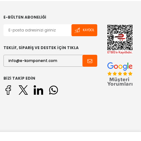
E-BÜLTEN ABONELIĞI
KAYDOL
TEKLİF, SİPARİŞ VE DESTEK İÇİN TIKLA
BIZI TAKIP EDIN