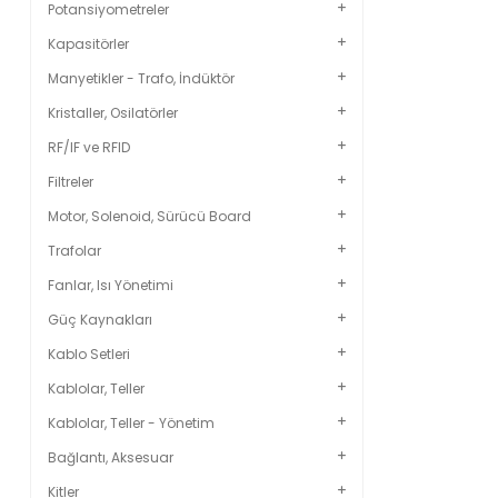
Potansiyometreler
Kapasitörler
Manyetikler - Trafo, İndüktör
Kristaller, Osilatörler
RF/IF ve RFID
Filtreler
Motor, Solenoid, Sürücü Board
Trafolar
Fanlar, Isı Yönetimi
Güç Kaynakları
Kablo Setleri
Kablolar, Teller
Kablolar, Teller - Yönetim
Bağlantı, Aksesuar
Kitler