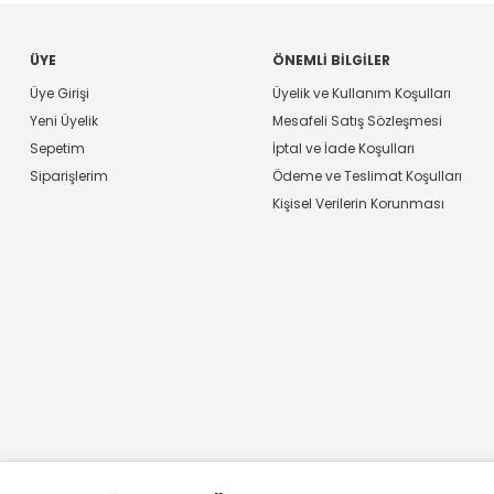
ÜYE
ÖNEMLI BILGILER
Üye Girişi
Üyelik ve Kullanım Koşulları
Yeni Üyelik
Mesafeli Satış Sözleşmesi
Sepetim
İptal ve İade Koşulları
Siparişlerim
Ödeme ve Teslimat Koşulları
Kişisel Verilerin Korunması