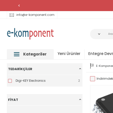
info@e-komponent.com
Yeni Ürünler
Entegre Devr
Kategoriler
E-Kompone
TEDARIKÇILER
İndirimdeki
Digi-KEY Electronics
2
FIYAT