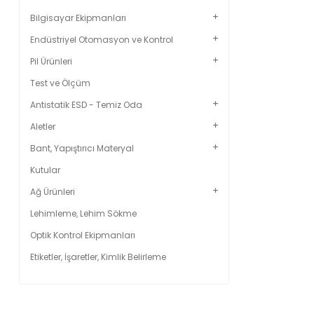
Bilgisayar Ekipmanları
Endüstriyel Otomasyon ve Kontrol
Pil Ürünleri
Test ve Ölçüm
Antistatik ESD - Temiz Oda
Aletler
Bant, Yapıştırıcı Materyal
Kutular
Ağ Ürünleri
Lehimleme, Lehim Sökme
Optik Kontrol Ekipmanları
Etiketler, İşaretler, Kimlik Belirleme