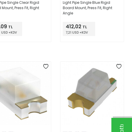
Pipe Single Clear Rigid
Light Pipe Single Blue Rigid
Mount, Press Fit, Right
Board Mount, Press Fit, Right
Angle
,09
412,02
TL
TL
0 USD +KDV
7,21 USD +KDV