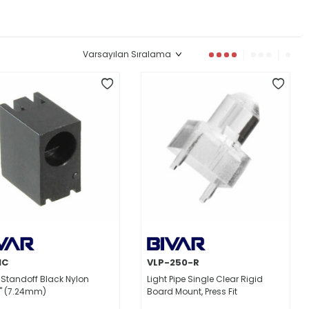
1C
VLP-250-R
D Standoff Black Nylon
Light Pipe Single Clear Rigid
" (7.24mm)
Board Mount, Press Fit