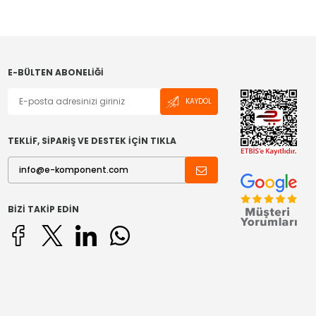
E-BÜLTEN ABONELIĞI
KAYDOL
TEKLİF, SİPARİŞ VE DESTEK İÇİN TIKLA
BIZI TAKIP EDIN