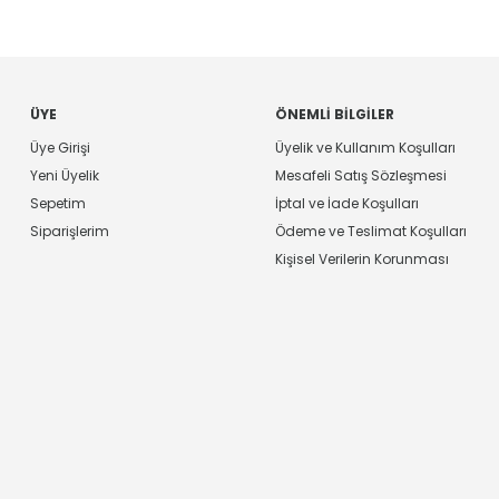
ÜYE
ÖNEMLI BILGILER
Üye Girişi
Üyelik ve Kullanım Koşulları
Yeni Üyelik
Mesafeli Satış Sözleşmesi
Sepetim
İptal ve İade Koşulları
Siparişlerim
Ödeme ve Teslimat Koşulları
Kişisel Verilerin Korunması