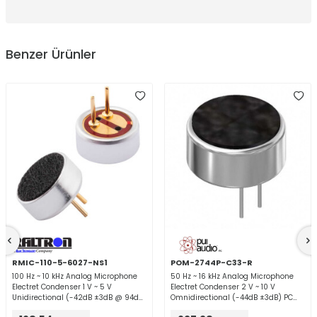
Benzer Ürünler
RMIC-110-5-6027-NS1
POM-2744P-C33-R
100 Hz ~ 10 kHz Analog Microphone
50 Hz ~ 16 kHz Analog Microphone
Electret Condenser 1 V ~ 5 V
Electret Condenser 2 V ~ 10 V
Unidirectional (-42dB ±3dB @ 94dB
Omnidirectional (-44dB ±3dB) PC
SPL) PC Pins
Pins